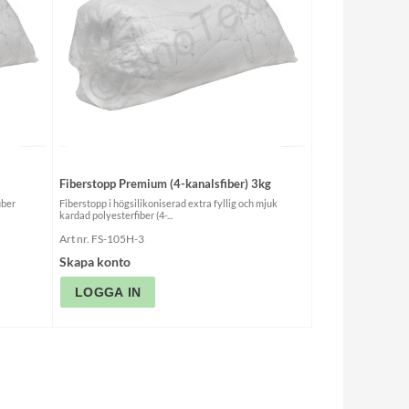
Fiberstopp Premium (4-kanalsfiber) 3kg
iber
Fiberstopp i högsilikoniserad extra fyllig och mjuk
kardad polyesterfiber (4-...
Art nr. FS-105H-3
Skapa konto