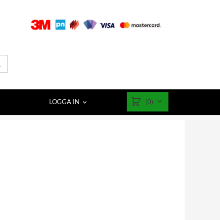
(0)
LOGGA IN