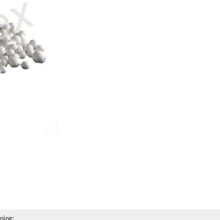
ning: