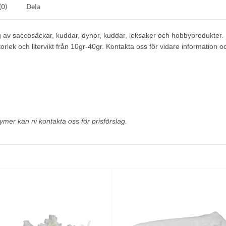
(0)
Dela
g av saccosäckar, kuddar, dynor, kuddar, leksaker och hobbyprodukter.
 storlek och litervikt från 10gr-40gr. Kontakta oss för vidare informatio
er kan ni kontakta oss för prisförslag.