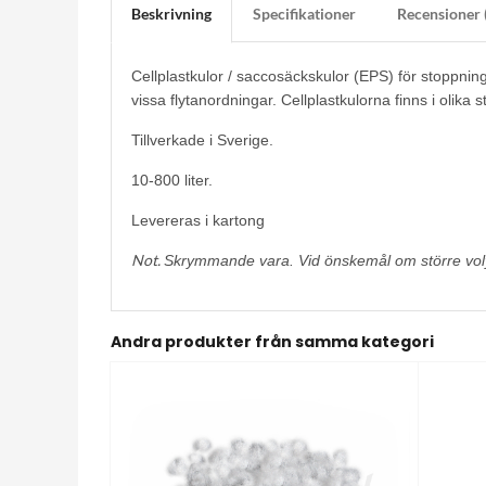
Beskrivning
Specifikationer
Recensioner 
Cellplastkulor / s
accosäckskulor
(EPS) för stoppnin
vissa flytanordningar. Cellplastkulorna finns i olika
Tillverkade i Sverige.
10-800 liter.
Levereras i kartong
Not.
Skrymmande vara. Vid önskemål om större volym
Andra produkter från samma kategori