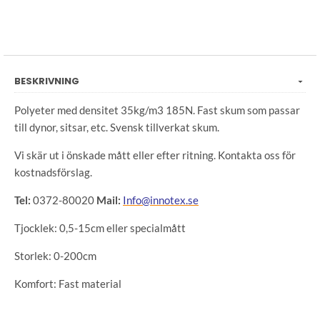
BESKRIVNING
Polyeter med densitet 35kg/m3 185N. Fast skum som passar
till dynor, sitsar, etc. Svensk tillverkat skum.
Vi skär ut i önskade mått eller efter ritning. Kontakta oss för
kostnadsförslag.
Tel:
0372-80020
Mail:
Info@innotex.se
Tjocklek: 0,5-15cm eller specialmått
Storlek: 0-200cm
Komfort: Fast material