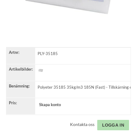
Artnr:
PLY-35185
Artikelbilder:
Benämning:
Polyeter 35185 35kg/m3 185N (Fast) - Tillskärning enl. 
Pris:
Skapa konto
Kontakta oss