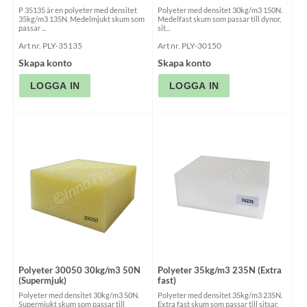
P 35135 är en polyeter med densitet
Polyeter med densitet 30kg/m3 150N.
35kg/m3 135N. Medelmjukt skum som
Medelfast skum som passar till dynor,
passar ...
sit...
Art nr. PLY-35135
Art nr. PLY-30150
Skapa konto
Skapa konto
Polyeter 30050 30kg/m3 50N
Polyeter 35kg/m3 235N (Extra
(Supermjuk)
fast)
Polyeter med densitet 30kg/m3 50N.
Polyeter med densitet 35kg/m3 235N.
Supermjukt skum som passar till
Extra fast skum som passar till sitsar,